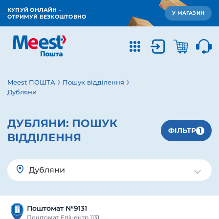
КУПУЙ ОНЛАЙН –
У МАГАЗИН
ОТРИМУЙ БЕЗКОШТОВНО
Meest ПОШТА
Пошук відділення
Дубляни
ДУБЛЯНИ:
ПОШУК
1
ФІЛЬТР
ВІДДІЛЕННЯ
Дубляни
Поштомат №9131
Поштомат Епіцентр 1131