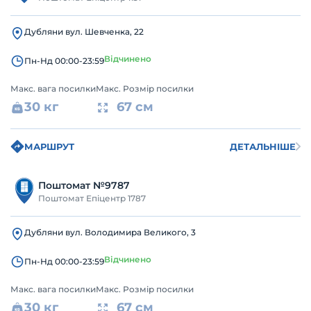
Дубляни вул. Шевченка, 22
Відчинено
Пн-Нд 00:00-23:59
Макс. вага посилки
Макс. Розмір посилки
30 кг
67 см
МАРШРУТ
ДЕТАЛЬНІШЕ
Поштомат №9787
Поштомат Епіцентр 1787
Дубляни вул. Володимира Великого, 3
Відчинено
Пн-Нд 00:00-23:59
Макс. вага посилки
Макс. Розмір посилки
30 кг
67 см