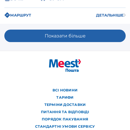
МАРШРУТ
ДЕТАЛЬНІШЕ
Показати більше
ВСІ НОВИНИ
ТАРИФИ
ТЕРМІНИ ДОСТАВКИ
ПИТАННЯ ТА ВІДПОВІДІ
ПОРЯДОК ПАКУВАННЯ
СТАНДАРТНІ УМОВИ СЕРВІСУ