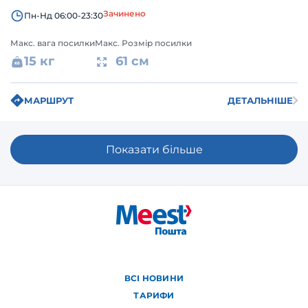
Зачинено
Пн-Нд 06:00-23:30
Макс. вага посилки
Макс. Розмір посилки
15 кг
61 см
МАРШРУТ
ДЕТАЛЬНІШЕ
Показати більше
ВСІ НОВИНИ
ТАРИФИ