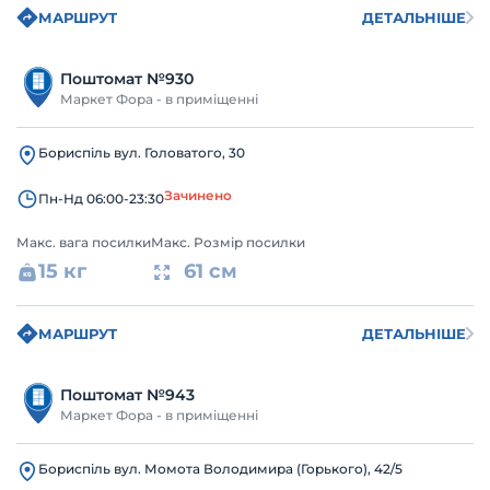
МАРШРУТ
ДЕТАЛЬНІШЕ
Поштомат №930
Маркет Фора - в приміщенні
Бориспіль вул. Головатого, 30
Зачинено
Пн-Нд 06:00-23:30
Макс. вага посилки
Макс. Розмір посилки
15 кг
61 см
МАРШРУТ
ДЕТАЛЬНІШЕ
Поштомат №943
Маркет Фора - в приміщенні
Бориспіль вул. Момота Володимира (Горького), 42/5