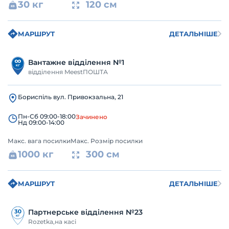
30 кг
120 см
МАРШРУТ
ДЕТАЛЬНІШЕ
Вантажне відділення №1
відділення MeestПОШТА
Бориспіль вул. Привокзальна, 21
Пн-Сб 09:00-18:00
Зачинено
Нд 09:00-14:00
Макс. вага посилки
Макс. Розмір посилки
1000 кг
300 см
МАРШРУТ
ДЕТАЛЬНІШЕ
Партнерське відділення №23
Rozetka,на касі