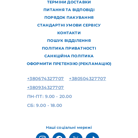
ТЕРМІНИ ДОСТАВКИ
ПИТАННЯ ТА ВІДПОВІДІ
ПОРЯДОК ПАКУВАННЯ
СТАНДАРТНІ УМОВИ СЕРВІСУ
КОНТАКТИ
ПОШУК ВІДДІЛЕННЯ
ПОЛІТИКА ПРИВАТНОСТІ
САНКЦІЙНА ПОЛІТИКА
ОФОРМИТИ ПРЕТЕНЗІЮ (РЕКЛАМАЦІЮ)
+380674327707
+380504327707
+380934327707
ПН-ПТ: 9.00 - 20.00
СБ: 9.00 - 18.00
Наші соціальні мережі