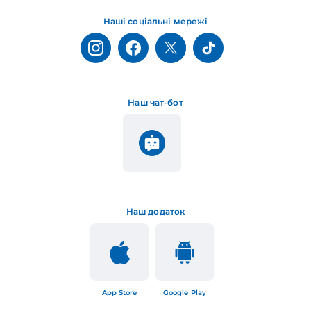
Наші соціальні мережі
Наш чат-бот
Наш додаток
App Store
Google Play