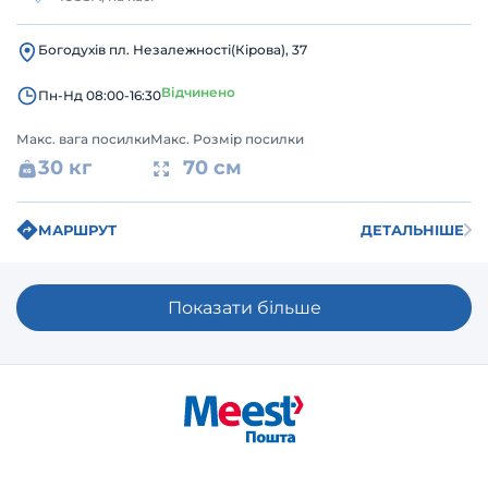
Богодухів пл. Незалежності(Кірова), 37
Відчинено
Пн-Нд 08:00-16:30
Макс. вага посилки
Макс. Розмір посилки
30 кг
70 см
МАРШРУТ
ДЕТАЛЬНІШЕ
Показати більше