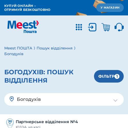
КУПУЙ ОНЛАЙН –
У МАГАЗИН
ОТРИМУЙ БЕЗКОШТОВНО
Meest ПОШТА
Пошук відділення
Богодухів
БОГОДУХІВ:
ПОШУК
1
ФІЛЬТР
ВІДДІЛЕННЯ
Богодухів
Партнерське відділення №4
ЮЗЗА, на касі