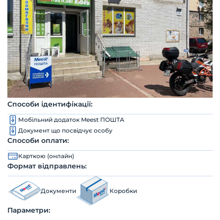
Способи ідентифікації:
Мобільний додаток Meest ПОШТА
Документ що посвідчує особу
Способи оплати:
Карткою (онлайн)
Формат відправлень:
Документи
Коробки
Параметри: