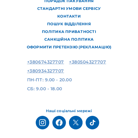
ПОРЯДОК ПАКУВАННЯ
СТАНДАРТНІ УМОВИ СЕРВІСУ
КОНТАКТИ
ПОШУК ВІДДІЛЕННЯ
ПОЛІТИКА ПРИВАТНОСТІ
САНКЦІЙНА ПОЛІТИКА
ОФОРМИТИ ПРЕТЕНЗІЮ (РЕКЛАМАЦІЮ)
+380674327707
+380504327707
+380934327707
ПН-ПТ: 9.00 - 20.00
СБ: 9.00 - 18.00
Наші соціальні мережі