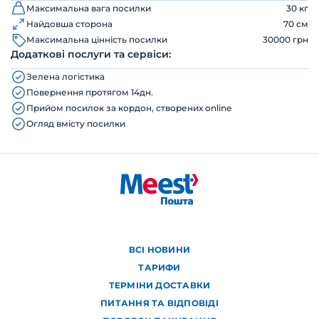
Максимальна вага посилки
30 кг
Найдовша сторона
70 см
Максимальна цінність посилки
30000 грн
Додаткові послуги та сервіси:
Зелена логістика
Повернення протягом 14дн.
Прийом посилок за кордон, створених online
Огляд вмісту посилки
ВСІ НОВИНИ
ТАРИФИ
ТЕРМІНИ ДОСТАВКИ
ПИТАННЯ ТА ВІДПОВІДІ