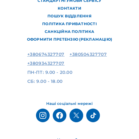
СТАНДАРТНІ УМОВИ СЕРВІСУ
КОНТАКТИ
ПОШУК ВІДДІЛЕННЯ
ПОЛІТИКА ПРИВАТНОСТІ
САНКЦІЙНА ПОЛІТИКА
ОФОРМИТИ ПРЕТЕНЗІЮ (РЕКЛАМАЦІЮ)
+380674327707
+380504327707
+380934327707
ПН-ПТ: 9.00 - 20.00
СБ: 9.00 - 18.00
Наші соціальні мережі