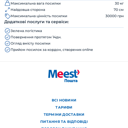
Максимальна вага посилки
30 кг
Найдовша сторона
70 см
Максимальна цінність посилки
30000 грн
Додаткові послуги та сервіси:
Зелена логістика
Повернення протягом 14дн.
Огляд вмісту посилки
Прийом посилок за кордон, створених online
ВСІ НОВИНИ
ТАРИФИ
ТЕРМІНИ ДОСТАВКИ
ПИТАННЯ ТА ВІДПОВІДІ