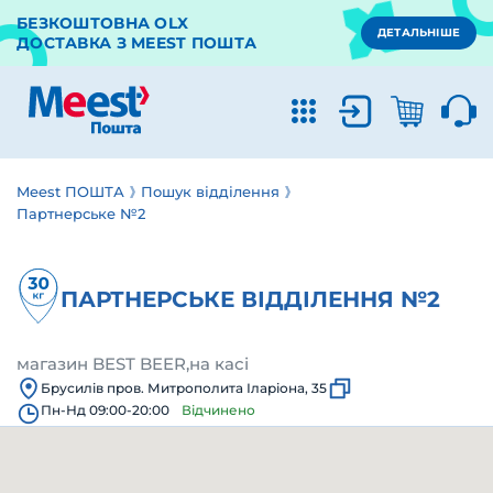
БЕЗКОШТОВНА OLX
ДЕТАЛЬНІШЕ
ДОСТАВКА З MEEST ПОШТА
Meest ПОШТА
Пошук відділення
Партнерське №2
ПАРТНЕРСЬКЕ ВІДДІЛЕННЯ №2
магазин BEST BEER,на касі
Брусилів пров. Митрополита Іларіона, 35
Пн-Нд 09:00-20:00
Відчинено