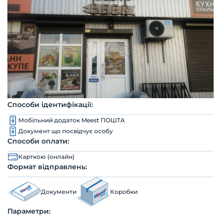
Способи ідентифікації:
Мобільний додаток Meest ПОШТА
Документ що посвідчує особу
Способи оплати:
Карткою (онлайн)
Формат відправлень:
Документи
Коробки
Параметри: