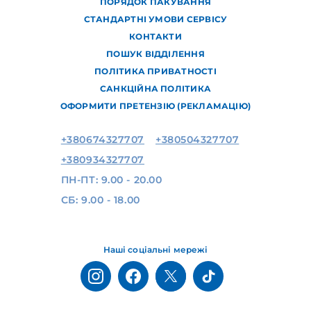
ПОРЯДОК ПАКУВАННЯ
СТАНДАРТНІ УМОВИ СЕРВІСУ
КОНТАКТИ
ПОШУК ВІДДІЛЕННЯ
ПОЛІТИКА ПРИВАТНОСТІ
САНКЦІЙНА ПОЛІТИКА
ОФОРМИТИ ПРЕТЕНЗІЮ (РЕКЛАМАЦІЮ)
+380674327707
+380504327707
+380934327707
ПН-ПТ: 9.00 - 20.00
СБ: 9.00 - 18.00
Наші соціальні мережі