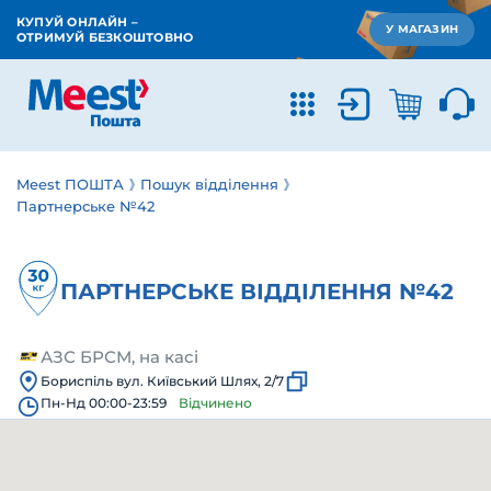
КУПУЙ ОНЛАЙН –
У МАГАЗИН
ОТРИМУЙ БЕЗКОШТОВНО
Meest ПОШТА
Пошук відділення
Партнерське №42
ПАРТНЕРСЬКЕ ВІДДІЛЕННЯ №42
АЗС БРСМ, на касі
Бориспіль вул. Київський Шлях, 2/7
Пн-Нд 00:00-23:59
Відчинено