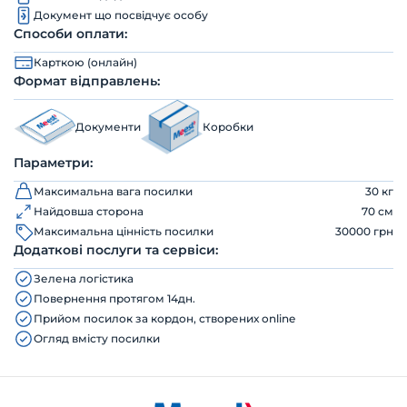
Документ що посвідчує особу
Способи оплати:
Карткою (онлайн)
Формат відправлень:
Документи
Коробки
Параметри:
Максимальна вага посилки
30 кг
Найдовша сторона
70 см
Максимальна цінність посилки
30000 грн
Додаткові послуги та сервіси:
Зелена логістика
Повернення протягом 14дн.
Прийом посилок за кордон, створених online
Огляд вмісту посилки