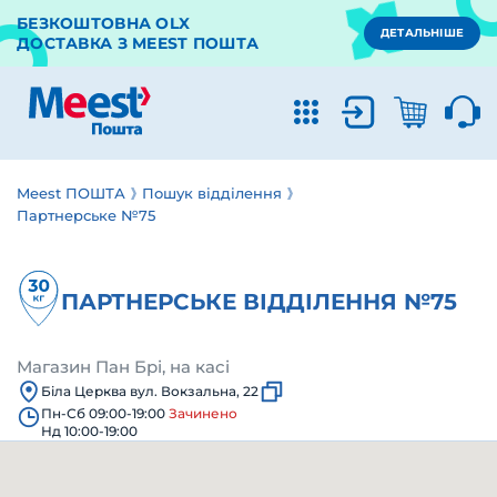
БЕЗКОШТОВНА OLX
ДЕТАЛЬНІШЕ
ДОСТАВКА З MEEST ПОШТА
Meest ПОШТА
Пошук відділення
Партнерське №75
ПАРТНЕРСЬКЕ ВІДДІЛЕННЯ №75
Магазин Пан Брі, на касі
Біла Церква вул. Вокзальна, 22
Пн-Сб 09:00-19:00
Зачинено
Нд 10:00-19:00