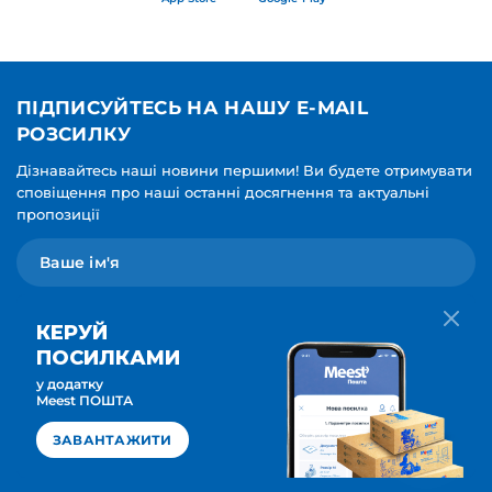
ПІДПИСУЙТЕСЬ НА НАШУ E-MAIL
РОЗСИЛКУ
Дізнавайтесь наші новини першими! Ви будете отримувати
сповіщення про наші останні досягнення та актуальні
пропозиції
КЕРУЙ
ПОСИЛКАМИ
у додатку
Мова для вашої розсилки
Meest ПОШТА
ПІДПИСАТИСЯ
Українська
ЗАВАНТАЖИТИ