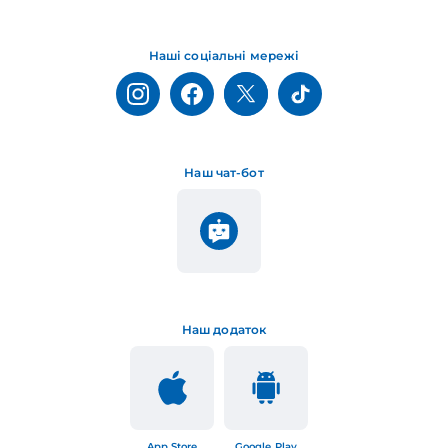
Наші соціальні мережі
Наш чат-бот
Наш додаток
App Store
Google Play