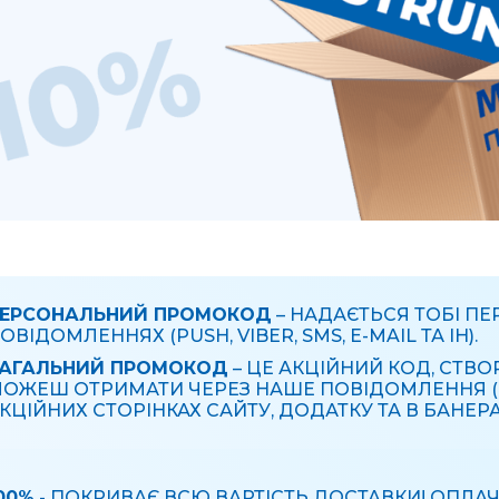
ЕРСОНАЛЬНИЙ ПРОМОКОД
– НАДАЄТЬСЯ ТОБІ П
ОВІДОМЛЕННЯХ (PUSH, VIBER, SMS, E-MAIL ТА ІН).
АГАЛЬНИЙ ПРОМОКОД
– ЦЕ АКЦІЙНИЙ КОД, СТВО
ОЖЕШ ОТРИМАТИ ЧЕРЕЗ НАШЕ ПОВІДОМЛЕННЯ (PUSH
КЦІЙНИХ СТОРІНКАХ САЙТУ, ДОДАТКУ ТА В БАНЕР
00%
- ПОКРИВАЄ ВСЮ ВАРТІСТЬ ДОСТАВКИ! ОПЛА