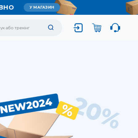
ВНО
У МАГАЗИН