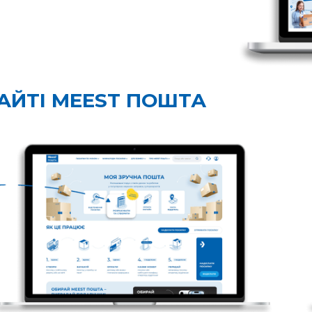
АЙТІ MEEST ПОШТА