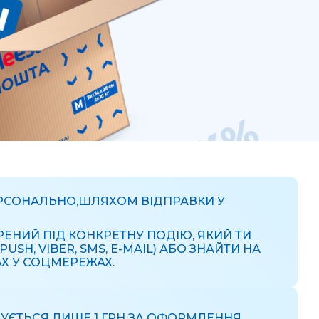
ЕРСОНАЛЬНО,ШЛЯХОМ ВІДПРАВКИ У
РЕНИЙ ПІД КОНКРЕТНУ ПОДІЮ, ЯКИЙ ТИ
, VIBER, SMS, E-MAIL) АБО ЗНАЙТИ НА
АХ У СОЦМЕРЕЖАХ.
ЧУЄТЬСЯ ЛИШЕ 1 ГРН ЗА ОФОРМЛЕННЯ