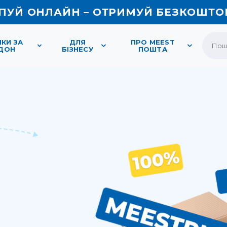
ПУЙ ОНЛАЙН – ОТРИМУЙ БЕЗКОШТО
КИ ЗА
ДЛЯ
ПРО MEEST
ДОН
БІЗНЕСУ
ПОШТА