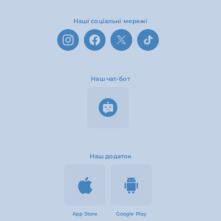
Наші соціальні мережі
Наш чат-бот
Наш додаток
App Store
Google Play