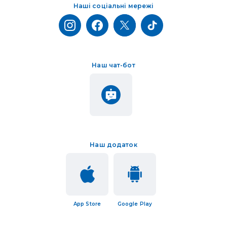
Наші соціальні мережі
Наш чат-бот
Наш додаток
App Store
Google Play