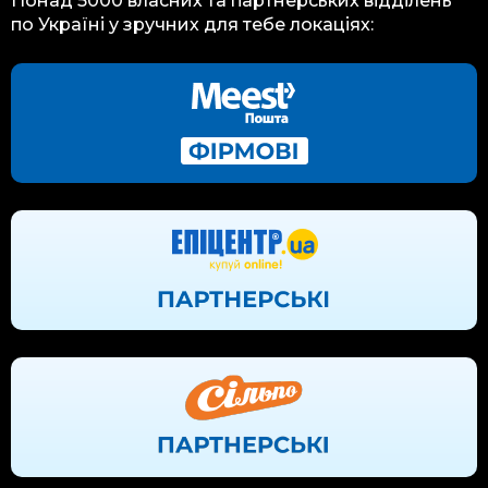
Понад 5000 власних та партнерських відділень
по Україні у зручних для тебе локаціях: