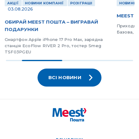
АКЦІЇ
НОВИНИ КОМПАНІЇ
РОЗІГРАШІ
НОВИНИ 
03.08.2026
MEEST П
ОБИРАЙ MEEST ПОШТА – ВИГРАВАЙ
Приходь з
ПОДАРУНКИ
Базова, 20
Смартфон Apple iPhone 17 Pro Max, зарядна
станція EcoFlow RIVER 2 Pro, тостер Smeg
TSF03PGEU
ВСІ НОВИНИ