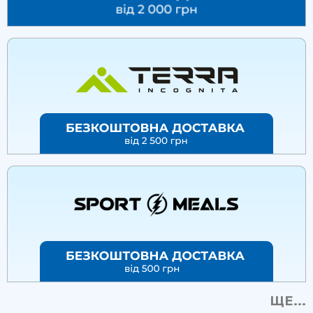
ЩЕ...