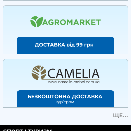
ЩЕ...