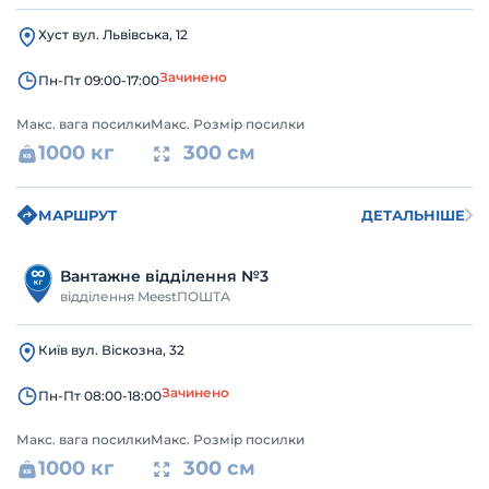
Хуст вул. Львівська, 12
Зачинено
Пн-Пт 09:00-17:00
Макс. вага посилки
Макс. Розмір посилки
1000 кг
300 см
МАРШРУТ
ДЕТАЛЬНІШЕ
Вантажне відділення №3
відділення MeestПОШТА
Київ вул. Віскозна, 32
Зачинено
Пн-Пт 08:00-18:00
Макс. вага посилки
Макс. Розмір посилки
1000 кг
300 см