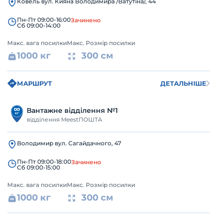
Ковель вул. Кияна Володимира /Ватутіна/, 44
Пн-Пт 09:00-16:00
Зачинено
Сб 09:00-14:00
Макс. вага посилки
Макс. Розмір посилки
1000 кг
300 см
МАРШРУТ
ДЕТАЛЬНІШЕ
Вантажне відділення №1
відділення MeestПОШТА
Володимир вул. Сагайдачного, 47
Пн-Пт 09:00-18:00
Зачинено
Сб 09:00-15:00
Макс. вага посилки
Макс. Розмір посилки
1000 кг
300 см