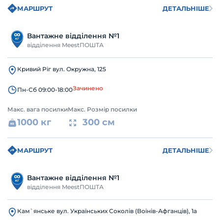
МАРШРУТ
ДЕТАЛЬНІШЕ
Вантажне відділення №1
відділення MeestПОШТА
Кривий Ріг вул. Окружна, 125
Зачинено
Пн-Сб 09:00-18:00
Макс. вага посилки
Макс. Розмір посилки
1000 кг
300 см
МАРШРУТ
ДЕТАЛЬНІШЕ
Вантажне відділення №1
відділення MeestПОШТА
Кам`янське вул. Українських Соколів (Воїнів-Афганців), 1а