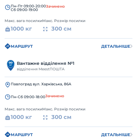
Пн-Пт 09:00-20:00
Зачинено
Сб 09:00-19:00
Макс. вага посилки
Макс. Розмір посилки
1000 кг
300 см
МАРШРУТ
ДЕТАЛЬНІШЕ
Вантажне відділення №1
відділення MeestПОШТА
Павлоград вул. Харківська, 86А
Зачинено
Пн-Сб 09:00-18:00
Макс. вага посилки
Макс. Розмір посилки
1000 кг
300 см
МАРШРУТ
ДЕТАЛЬНІШЕ