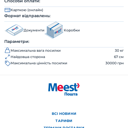
Способи оплати:
Карткою (онлайн)
Формат відправлень:
Документи
Коробки
Параметри:
Максимальна вага посилки
30 кг
Найдовша сторона
67 см
Максимальна цінність посилки
30000 грн
ВСІ НОВИНИ
ТАРИФИ
ТЕРМІНИ ДОСТАВКИ