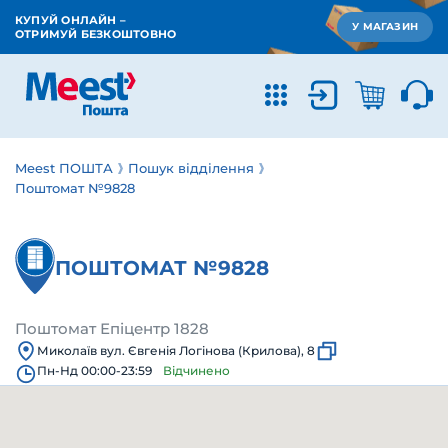
КУПУЙ ОНЛАЙН –
У МАГАЗИН
ОТРИМУЙ БЕЗКОШТОВНО
Meest ПОШТА
Пошук відділення
Поштомат №9828
ПОШТОМАТ №9828
Поштомат Епіцентр 1828
Миколаїв вул. Євгенія Логінова (Крилова), 8
Пн-Нд 00:00-23:59
Відчинено