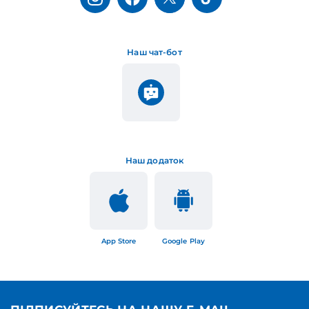
Наш чат-бот
Наш додаток
App Store
Google Play